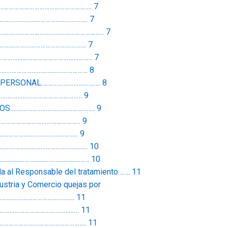
…………………………………………………….. 7
……………………………………………….. 7
:………………………………………………………………… 7
………………………………………………. 7
……………………………………………………… 7
……………………………………………. 8
O PERSONAL…………………………….. 8
…………………………………………… 9
TOS………………………………………….. 9
…………………………………………… 9
………………………………………… 9
……………………………………………….. 10
…………………………………………………… 10
ada al Responsable del tratamiento……. 11
ustria y Comercio quejas por
…………………………………….. 11
………………………………………… 11
………………………………………….. 11