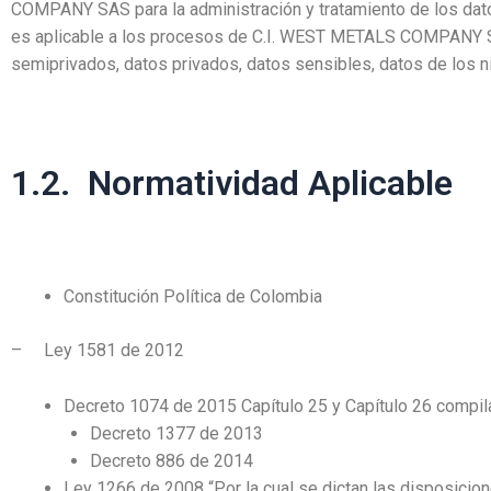
COMPANY SAS para la administración y tratamiento de los dat
es aplicable a los procesos de C.I. WEST METALS COMPANY SAS
semiprivados, datos privados, datos sensibles, datos de los n
1.2. Normatividad Aplicable
Constitución Política de Colombia
– Ley 1581 de 2012
Decreto 1074 de 2015 Capítulo 25 y Capítulo 26 compila
Decreto 1377 de 2013
Decreto 886 de 2014
Ley 1266 de 2008 “Por la cual se dictan las disposicio