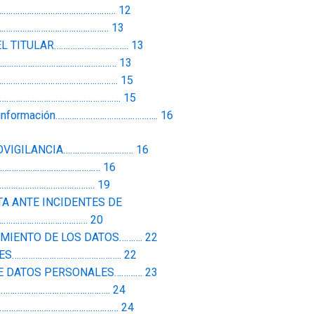
…………………………………………… 12
…………………………………………… 13
L TITULAR………………………….. 13
………………………………………………… 13
………………………………………………. 15
……………………………………………………. 15
ibir información…………………………………….. 16
OVIGILANCIA………………………… 16
……………………………………… 16
…………………………………. 19
TA ANTE INCIDENTES DE
………………………………… 20
MIENTO DE LOS DATOS………. 22
ES……………………………………….. 22
E DATOS PERSONALES………… 23
……………………………………….. 24
………………………………………………… 24