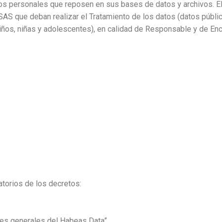
os personales que reposen en sus bases de datos y archivos. E
 que deban realizar el Tratamiento de los datos (datos públic
iños, niñas y adolescentes), en calidad de Responsable y de En
torios de los decretos:
nes generales del Habeas Data”.