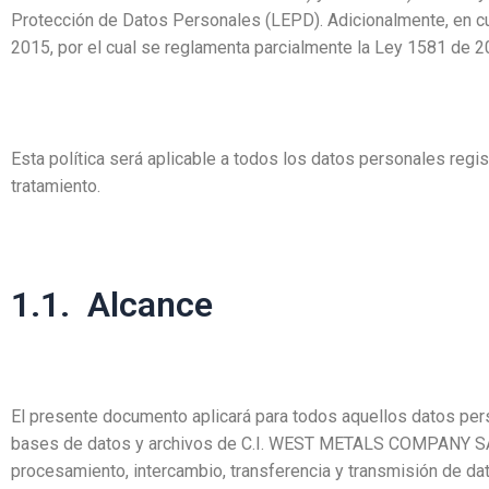
Protección de Datos Personales (LEPD). Adicionalmente, en cum
2015, por el cual se reglamenta parcialmente la Ley 1581 de 2
Esta política será aplicable a todos los datos personales reg
tratamiento.
1.1. Alcance
El presente documento aplicará para todos aquellos datos pers
bases de datos y archivos de C.I. WEST METALS COMPANY SAS, r
procesamiento, intercambio, transferencia y transmisión de da