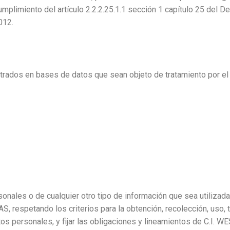
plimiento del artículo 2.2.2.25.1.1 sección 1 capítulo 25 del D
012.
istrados en bases de datos que sean objeto de tratamiento por e
onales o de cualquier otro tipo de información que sea utilizada
espetando los criterios para la obtención, recolección, uso, t
tos personales, y fijar las obligaciones y lineamientos de C.I.