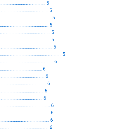
…………………………………………… 5
………………………………………….. 5
………………………………………………… 5
………………………………………….. 5
…………………………………………….. 5
…………………………………………………. 5
……………………………………………………… 5
s……………………………………………………………… 5
…………………………………………………….. 6
………………………………………. 6
…………………………………………. 6
……………………………………………. 6
………………………………………… 6
…………………………………….. 6
…………………………………………….. 6
……………………………………………….. 6
………………………………………………… 6
………………………………………………. 6