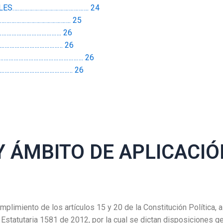
ALES………………………………………. 24
……………………………………. 25
………………………………. 26
………………………………… 26
……………………………………………. 26
……………………………………… 26
MBITO DE APLICACIÓ
umplimiento de los artículos 15 y 20 de la Constitución Política, 
ey Estatutaria 1581 de 2012, por la cual se dictan disposiciones g