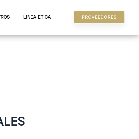
PROVEEDORES
TROS
LINEA ETICA
ALES