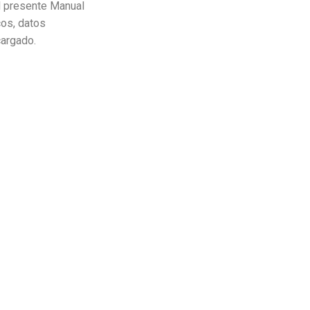
l presente Manual
os, datos
cargado.