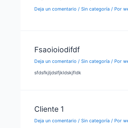
Deja un comentario
/
Sin categoría
/ Por
w
Fsaoioiodifdf
Deja un comentario
/
Sin categoría
/ Por
w
sfdsfkjljdslfjkldskjfldk
Cliente 1
Deja un comentario
/
Sin categoría
/ Por
w