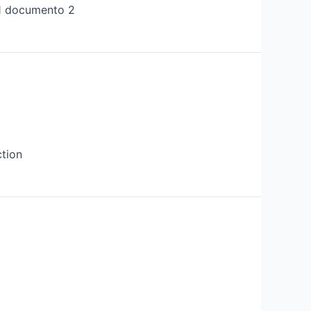
1 documento 2
ction