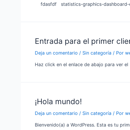
fdasfdf statistics-graphics-dashboard-
Entrada para el primer clie
Deja un comentario
/
Sin categoría
/ Por
w
Haz click en el enlace de abajo para ver 
¡Hola mundo!
Deja un comentario
/
Sin categoría
/ Por
w
Bienvenido(a) a WordPress. Esta es tu prime