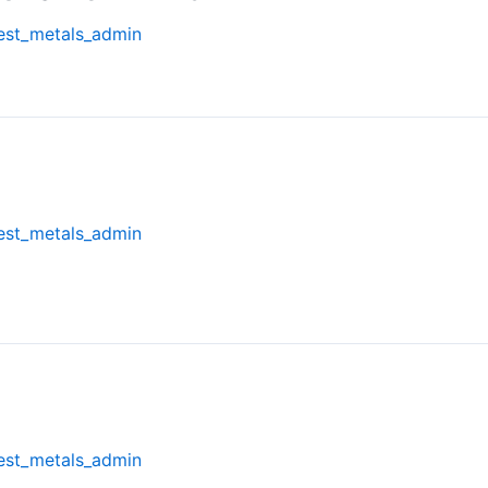
est_metals_admin
est_metals_admin
est_metals_admin